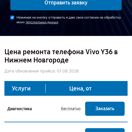
Отправить заявку
Нажимая на кнопку отправить я даю свое согласие на обработку
моих
.
персональных данных
Цена ремонта телефона Vivo Y36 в
Нижнем Новгороде
Дата обновления прайса:
01.08.2026
Услуги
Цена, от
Заказать
Диагностика
бесплатно