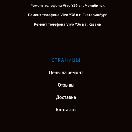
Ремонт телефона Vivo Y36 в г. Челябинск
Ремонт телефона Vivo Y36 в г. Екатеринбург
Ремонт телефона Vivo Y36 в г. Казань
Ремонт телефона Vivo Y36 в г. Воронеж
Ремонт телефона Vivo Y36 в г. Саратов
Ремонт телефона Vivo Y36 в г. Самара
СТРАНИЦЫ
Ремонт телефона Vivo Y36 в г. Киров
Цены на ремонт
Отзывы
Доставка
Контакты