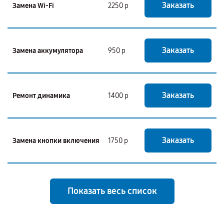
Заказать
Замена Wi-Fi
2250 р
Заказать
Замена аккумулятора
950 р
Заказать
Ремонт динамика
1400 р
Заказать
Замена кнопки включения
1750 р
Показать весь список