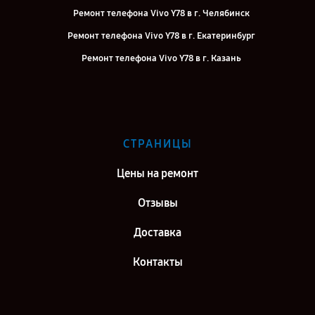
Ремонт телефона Vivo Y78 в г. Челябинск
Ремонт телефона Vivo Y78 в г. Екатеринбург
Ремонт телефона Vivo Y78 в г. Казань
Ремонт телефона Vivo Y78 в г. Воронеж
Ремонт телефона Vivo Y78 в г. Саратов
Ремонт телефона Vivo Y78 в г. Самара
СТРАНИЦЫ
Ремонт телефона Vivo Y78 в г. Киров
Цены на ремонт
Отзывы
Доставка
Контакты