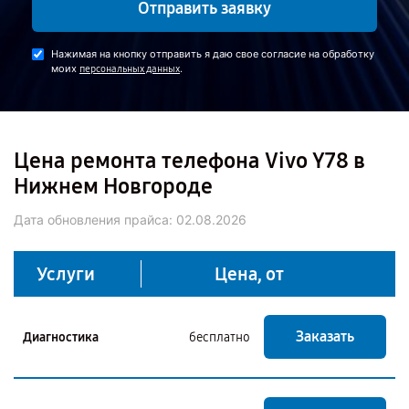
Отправить заявку
Нажимая на кнопку отправить я даю свое согласие на обработку
моих
.
персональных данных
Цена ремонта телефона Vivo Y78 в
Нижнем Новгороде
Дата обновления прайса:
02.08.2026
Услуги
Цена, от
Заказать
Диагностика
бесплатно