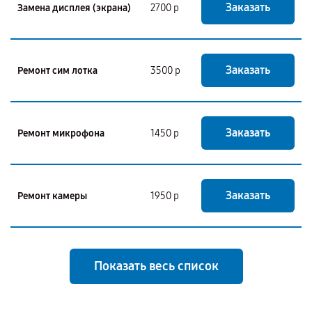
Заказать
Замена дисплея (экрана)
2700 р
Заказать
Ремонт сим лотка
3500 р
Заказать
Ремонт микрофона
1450 р
Заказать
Ремонт камеры
1950 р
Показать весь список