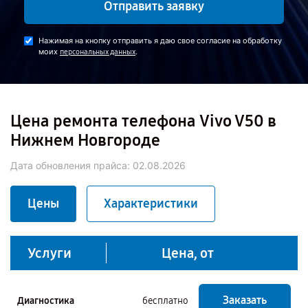
Отправить заявку
Нажимая на кнопку отправить я даю свое согласие на обработку
моих
.
персональных данных
Цена ремонта телефона Vivo V50 в
Нижнем Новгороде
Дата обновления прайса:
02.08.2026
Цены
Характеристики
Услуги
Цена, от
Заказать
Диагностика
бесплатно